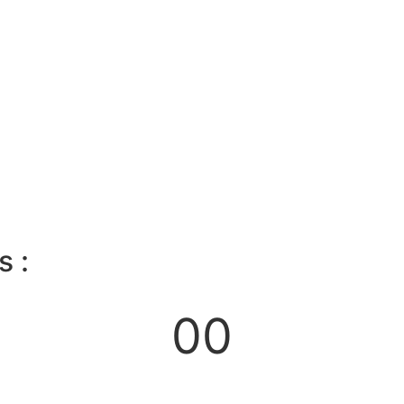
 :
00
Heures