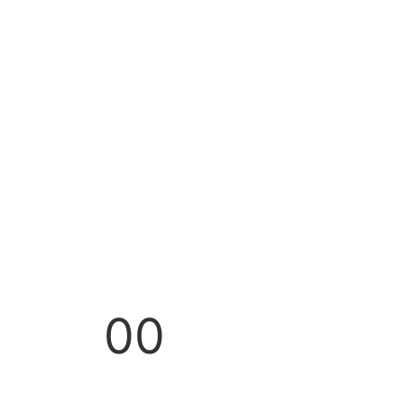
00
Minutes