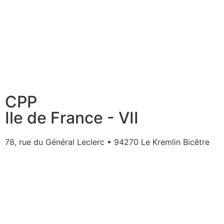
CPP
Ile de France - VII
78, rue du Général Leclerc • 94270 Le Kremlin Bicêtre