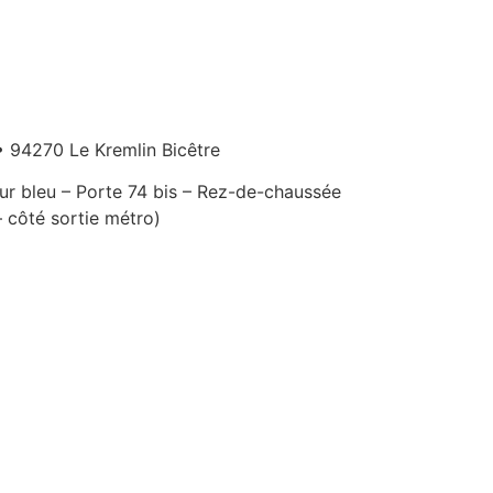
• 94270 Le Kremlin Bicêtre
ur bleu – Porte 74 bis – Rez-de-chaussée
– côté sortie métro)