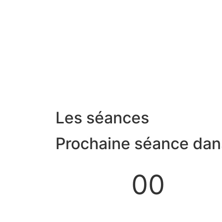
Les séances
Prochaine séance dans
00
Jours